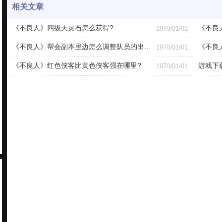
相关文章
《不良人》四级天灵石怎么获得?
《不良人
1970/01/01
《不良人》帮会副本里边怎么调整队员的出战顺序?
《不良
1970/01/01
《不良人》红色侠客比黄色侠客强在哪里?
游戏下
1970/01/01