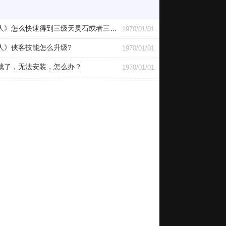
》怎么快速得到三级天灵石或者三级进化丹?
1970/01/01
人》侠客技能怎么升级?
1970/01/01
载了，无法安装，怎么办？
1970/01/01