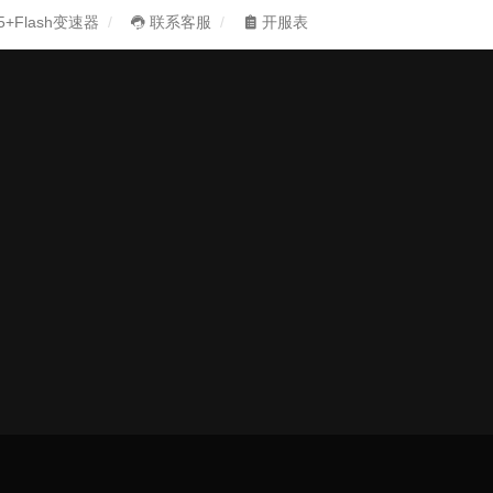
5+Flash变速器
联系客服
开服表