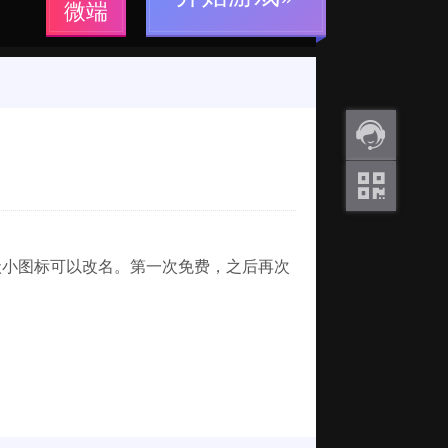
微端
返利
咨询
关注
微信
状小图标可以改名。第一次免费，之后再次