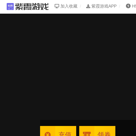
加入收藏
紫霞游戏APP
H
充值
领券