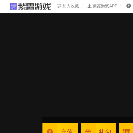
加入收藏
紫霞游戏APP
充值
礼包