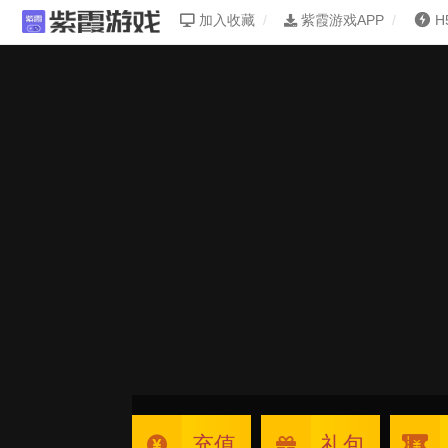
加入收藏
紫霞游戏APP
H
充值
礼包