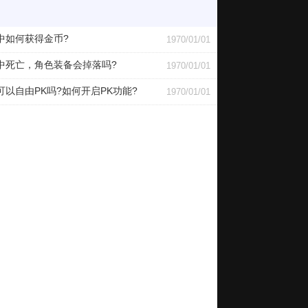
中如何获得金币?
1970/01/01
中死亡，角色装备会掉落吗?
1970/01/01
可以自由PK吗?如何开启PK功能?
1970/01/01