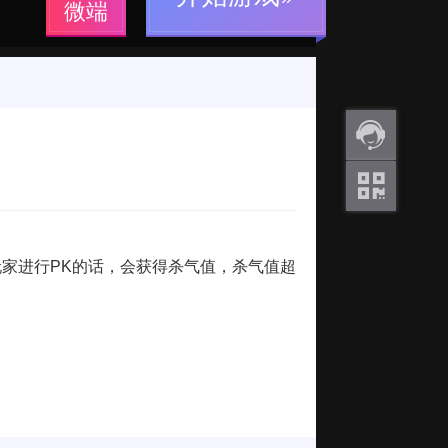
微端
返利
咨询
关注
微信
家进行PK的话，会获得杀气值，杀气值超