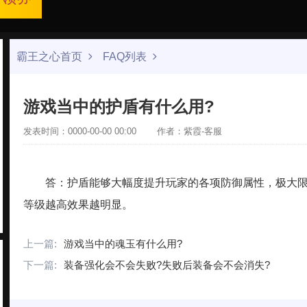
霸王之心首页
FAQ列表
游戏当中的护盾有什么用?
发表时间：0000-00-00 00:00
作者：紫霞-客服
答：护盾能够大幅度提升玩家的各项防御属性，极大
等级越高效果越明显。
上一篇:
游戏当中的魂玉有什么用?
下一篇:
装备强化会不会失败?失败后装备会不会消失?