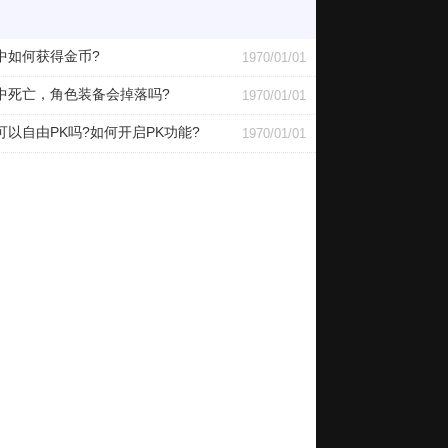
中如何获得金币?
1970/01/01
中死亡，角色装备会掉落吗?
1970/01/01
可以自由PK吗?如何开启PK功能?
1970/01/01