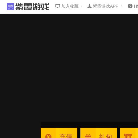
加入收藏
紫霞游戏APP
H
充值
礼包