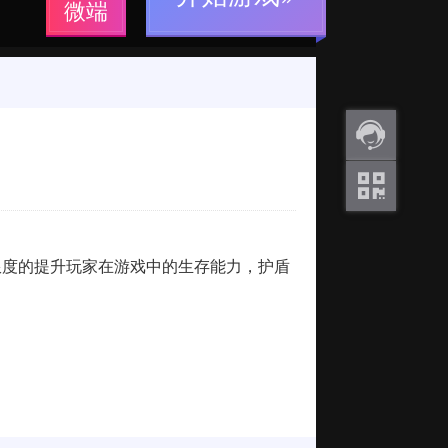
微端
返利
咨询
关注
微信
限度的提升玩家在游戏中的生存能力，护盾