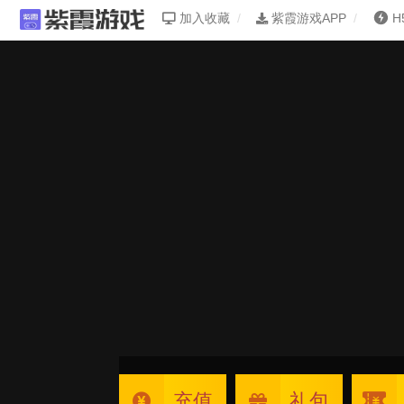
加入收藏
紫霞游戏APP
H
充值
礼包