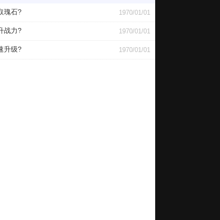
取瑰石?
1970/01/01
升战力?
1970/01/01
速升级?
1970/01/01