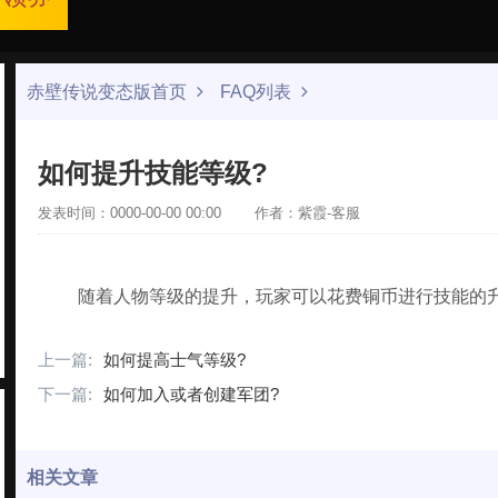
赤壁传说变态版首页
FAQ列表
如何提升技能等级?
发表时间：0000-00-00 00:00
作者：紫霞-客服
随着人物等级的提升，玩家可以花费铜币进行技能的
上一篇:
如何提高士气等级?
下一篇:
如何加入或者创建军团?
相关文章