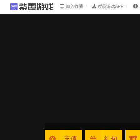
加入收藏
紫霞游戏APP
充值
礼包