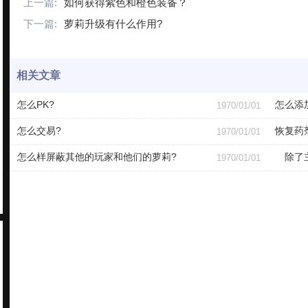
上一篇:
如何获得紫色和橙色装备？
下一篇:
萝莉升级有什么作用?
相关文章
怎么PK?
怎么添
1970/01/01
怎么交易?
恢复药
1970/01/01
怎么样屏蔽其他的玩家和他们的萝莉?
除了主
1970/01/01