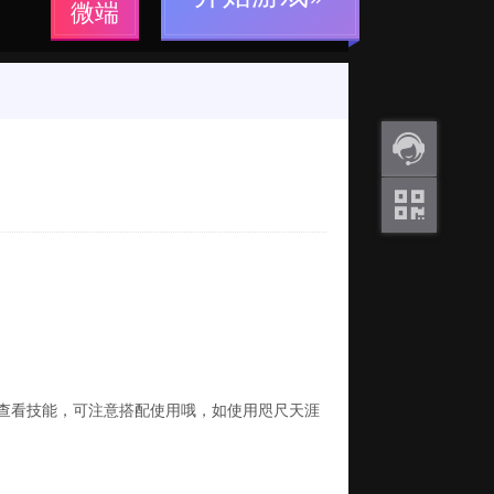
微端
返利
咨询
关注
微信
看技能，可注意搭配使用哦，如使用咫尺天涯