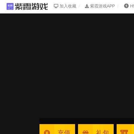
加入收藏
紫霞游戏APP
H
充值
礼包