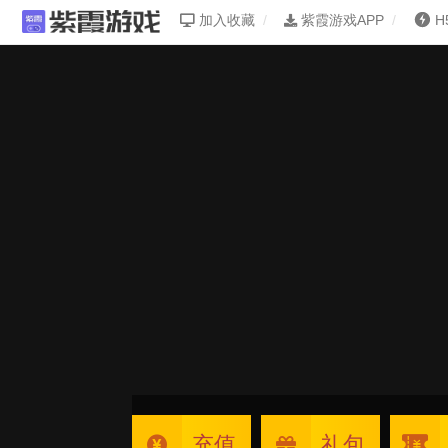
加入收藏
紫霞游戏APP
H
充值
礼包