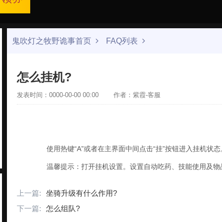
鬼吹灯之牧野诡事首页
FAQ列表
怎么挂机?
发表时间：0000-00-00 00:00
作者：紫霞-客服
使用热键“
A
”或者在主界面中间点击“挂”按钮进入挂机状态
温馨提示：打开挂机设置。设置自动吃药、技能使用及物
上一篇:
坐骑升级有什么作用?
下一篇:
怎么组队?