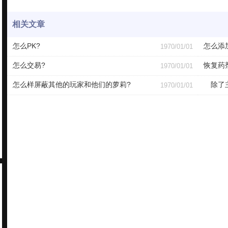
相关文章
怎么PK?
怎么添
1970/01/01
怎么交易?
恢复药
1970/01/01
怎么样屏蔽其他的玩家和他们的萝莉?
除了主
1970/01/01