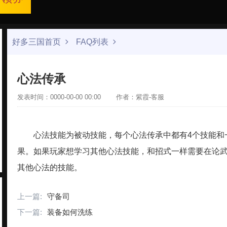
好多三国首页
FAQ列表
心法传承
发表时间：0000-00-00 00:00
作者：紫霞-客服
心法技能为被动技能，每个心法传承中都有4个技能和
果。如果玩家想学习其他心法技能，和招式一样需要在论
其他心法的技能。
上一篇:
守备司
下一篇:
装备如何洗练