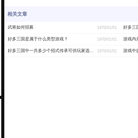
相关文章
武将如何招募
好多三
1970/01/01
好多三国是属于什么类型游戏？
游戏内
1970/01/01
好多三国中一共多少个招式传承可供玩家选择？
游戏中
1970/01/01