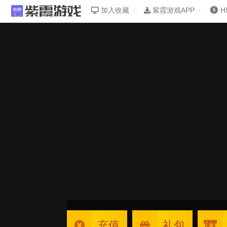
加入收藏
紫霞游戏APP
H
充值
礼包