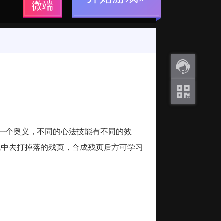
微端
返利
咨询
关注
微信
一个奥义，不同的心法技能有不同的效
武中去打掉落的残页，合成残页后方可学习