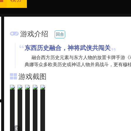
游戏介绍
回合
东西历史融合，神将武侠共闯关
融合西方历史元素与东方人物的放置卡牌手游《
典娜等众多欧美历史或神话人物并肩战斗，更有穆
游戏截图