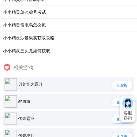
小小精灵怎么称号考试
小小精灵雷电鸟怎么抓
小小精灵沙暴果实获取攻略
小小精灵三头龙如何获取
相关游戏
刀剑笑之霸刀
5.5折
醉西游
5.0折
客服
咨询
传奇霸业
5.0折
传奇岁月
4.7折