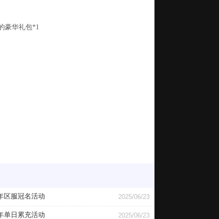
的豪华礼包
*1
年区服冠名活动
2025/06/23
年单日累充活动
2025/06/23