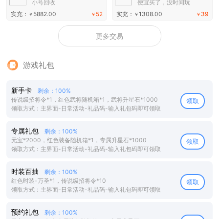
小号回收
便宜买了，没时间玩
实充：
5882.00
52
实充：
1308.00
39
￥
￥
￥
￥
更多交易
游戏礼包
新手卡
剩余：100%
传说级招将令*1，红色武将随机箱*1，武将升星石*1000
领取
领取方式：主界面-日常活动-礼品码-输入礼包码即可领取
专属礼包
剩余：100%
元宝*2000，红色装备随机箱*1，专属升星石*1000
领取
领取方式：主界面-日常活动-礼品码-输入礼包码即可领取
时装百抽
剩余：100%
红色时装-万圣*1，传说级招将令*10
领取
领取方式：主界面-日常活动-礼品码-输入礼包码即可领取
预约礼包
剩余：100%