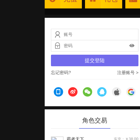
提交登陆
忘记密码?
注册账号 >
角色交易
霸者天下
实充：￥38.00