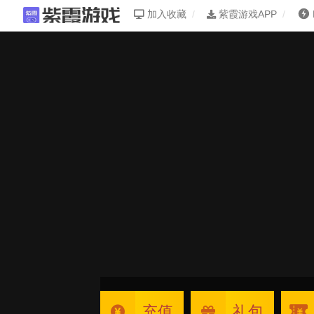
加入收藏
紫霞游戏APP
充值
礼包