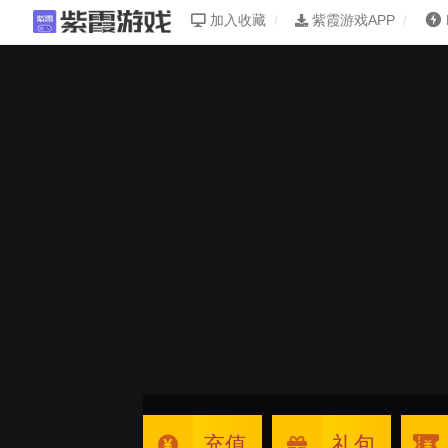
加入收藏
紫霞游戏APP
充值
礼包