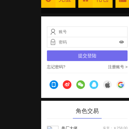
提交登陆
忘记密码?
注册账号 >
角色交易
兽厂大佬
实充：￥258.00