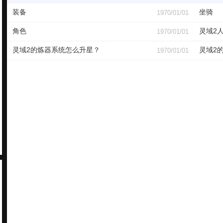
装备
坐骑
1970/01/01
角色
灵域2
1970/01/01
灵域2的炼器系统怎么升星？
灵域2
1970/01/01