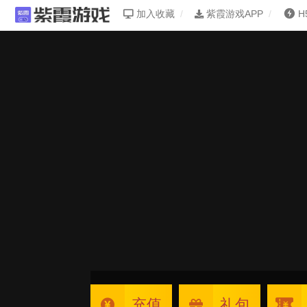
加入收藏
紫霞游戏APP
H
充值
礼包