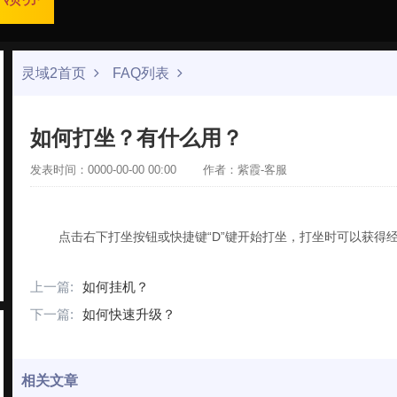
灵域2首页
FAQ列表
如何打坐？有什么用？
发表时间：0000-00-00 00:00
作者：紫霞-客服
点击右下打坐按钮或快捷键“D”键开始打坐，打坐时可以获得
上一篇:
如何挂机？
下一篇:
如何快速升级？
相关文章