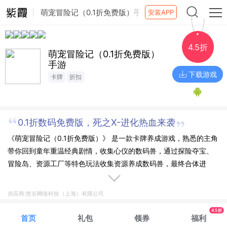
萌宠冒险记（0.1折免费版）手
安装APP
游
4.5折
萌宠冒险记（0.1折免费版）
手游
下载游戏
卡牌
折扣
0.1折数码免费版，死之X-进化热血来袭
《萌宠冒险记（0.1折免费版）》 是一款卡牌养成游戏，熟悉的主角
带你回到童年重温经典剧情，收集心仪的数码兽，通过探险夺宝、
冒险岛、资源工厂等特色玩法收集资源养成数码兽，最终合体进
化，打败最大的反派，拯救数码大陆!
供应商:悠谷网络科技（上海）有限公司
4.5折
首页
礼包
领券
福利