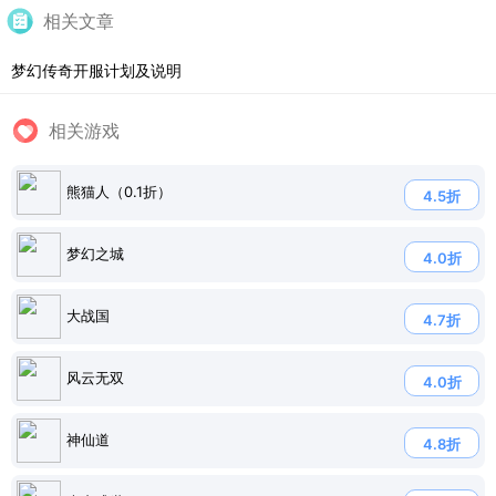
相关文章
梦幻传奇开服计划及说明
相关游戏
熊猫人（0.1折）
4.5折
梦幻之城
4.0折
大战国
4.7折
风云无双
4.0折
神仙道
4.8折