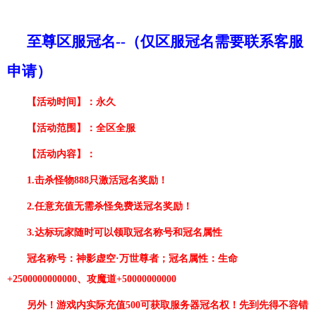
至尊区服冠名
--（仅区服冠名需要联系客服
申请）
【活动时间】：永久
【活动范围】：全区全服
【活动内容】：
1.击杀怪物888只激活冠名
奖励！
2.任意充值无需杀怪免费送冠名
奖励！
3.达标玩家随时可以领取冠名称号和冠名属性
冠名称号：神影虚空
·万世尊者；冠名属性：生命
+2500000000000、攻魔道+50000000000
另外！游戏内实际充值
500可获取服务器冠名权！先到先得不容错