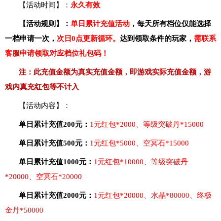
【活动时间】：
永久有效
【活动规则】：
单日累计充值
活动
，
每天所有档位仅能选择
一档申请一次
，
次日
0点更新循环。
达到领取条件的玩家，
需联系
客服申请领取对应档位礼包码
！
注：
此充值金额为真实充值金额，即游戏实际充值金额，游
戏内真充红包等不计入
【活动内容】：
单日累计充值
200元：
1元红包*2000、等级突破丹*15000
单日累计充值
500元：
1元红包*5000、空冥石*15000
单日累计充值
1000元：
1元红包*10000、等级突破丹
*20000、空冥石*20000
单日累计充值
2000元：
1元红包*20000、水晶*80000、终极
金丹*50000