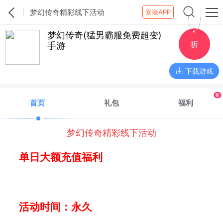
梦幻传奇精彩线下活动
安装APP
梦幻传奇(猛男霸服免费超变)
折
手游
下载游戏
折
首页
礼包
福利
梦幻传奇精彩线下活动
单日大额充值福利
活动时间：永久