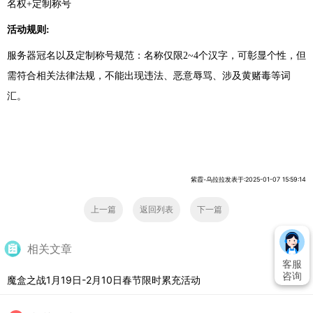
名权+定制称号
活动规则:
服务器冠名以及定制称号规范：名称仅限2~4个汉字，可彰显个性，但
需符合相关法律法规，不能出现违法、恶意辱骂、涉及黄赌毒等词
汇。
紫霞-乌拉拉发表于:2025-01-07 15:59:14
上一篇
返回列表
下一篇
相关文章
客服
咨询
魔盒之战1月19日-2月10日春节限时累充活动