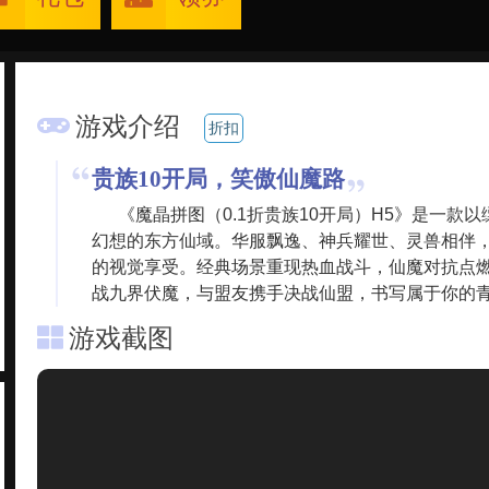
游戏介绍
折扣
贵族10开局，笑傲仙魔路
《魔晶拼图（0.1折贵族10开局）H5》是一款
幻想的东方仙域。华服飘逸、神兵耀世、灵兽相伴
的视觉享受。经典场景重现热血战斗，仙魔对抗点燃
战九界伏魔，与盟友携手决战仙盟，书写属于你的
游戏截图