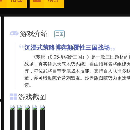
游戏介绍
三国
沉浸式策略博弈颠覆性三国战场
《梦唐（0.05折买断三国）》是一款三国题材
战场：真实还原天气地势系统。自由招募名将组建
阵，每位武将自带专属战术技能。支持百人联盟多
董，亦可暗度陈仓背刺盟友。沙盘版图随势力更迭
诗。
游戏截图