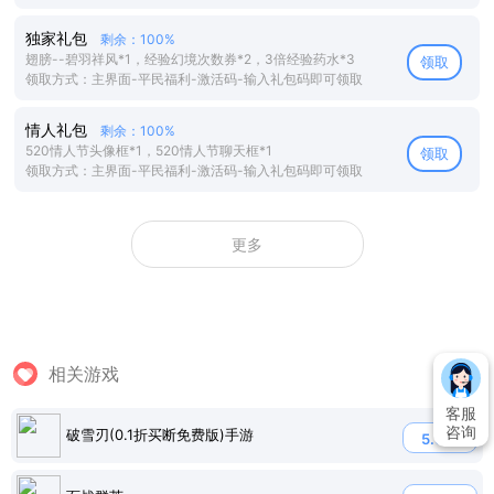
独家礼包
剩余：100%
翅膀--碧羽祥风*1，经验幻境次数券*2，3倍经验药水*3
领取
领取方式：主界面-平民福利-激活码-输入礼包码即可领取
情人礼包
剩余：100%
520情人节头像框*1，520情人节聊天框*1
领取
领取方式：主界面-平民福利-激活码-输入礼包码即可领取
更多
相关游戏
客服
咨询
破雪刃(0.1折买断免费版)手游
5.0折