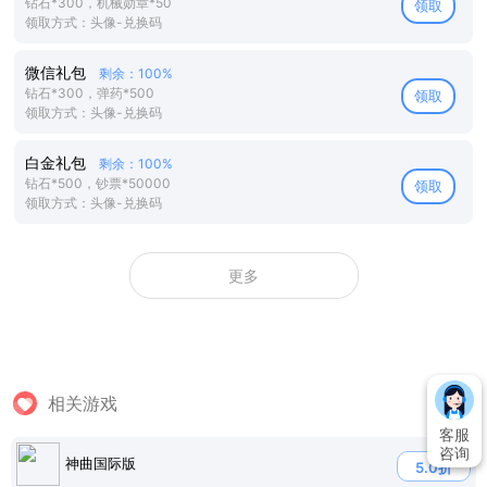
钻石*300，机械勋章*50
领取
领取方式：头像-兑换码
微信礼包
剩余：100%
钻石*300，弹药*500
领取
领取方式：头像-兑换码
白金礼包
剩余：100%
钻石*500，钞票*50000
领取
领取方式：头像-兑换码
更多
相关游戏
客服
咨询
神曲国际版
5.0折