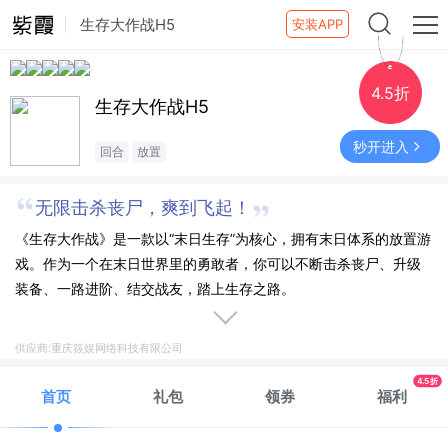
生存大作战H5
安装APP
4.5折
生存大作战H5
秒开进入
回合
放置
无限击杀丧尸，爽到飞起！
《生存大作战》是一款以“末日生存”为核心，拥有末日体系的放置游
戏。作为一个在末日世界里的勇敢者，你可以不断击杀丧尸、升级
装备、一路进阶、结交战友，踏上生存之路。
供应商:重庆筱娱网络科技有限公司
4.5折
首页
礼包
领券
福利