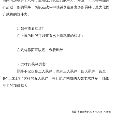
能同时加成多个武将，显著提升队伍的战斗力。并且一个武将可能拥
有超过一条的羁绊，所以在战斗中就要尽量凑出多条羁绊，最大化提
升武将的战斗力。
2. 如何查看羁绊?
在上阵的时候可以查看已上阵武将的羁绊：
在武将界面可以逐一查看羁绊：
3. 怎样的羁绊厉害?
羁绊不仅仅是二人羁绊，也有三人羁绊、四人羁绊，甚至
是“五虎上将”这样的五人羁绊，并且羁绊构成的人数要求越多，对战
斗力的加成越大
紫霞-客服发表于:2016-10-25 17:23:59