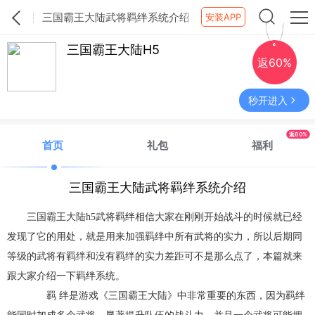
三国霸王大陆武将羁绊系统介绍
安装APP
三国霸王大陆H5
返60%
秒开进入
返60%
首页
礼包
福利
三国霸王大陆武将羁绊系统介绍
三国霸王大陆h5武将羁绊相信大家在刚刚开始战斗的时候就已经
发现了它的用处，就是用来加强羁绊中所有武将的实力，所以后期同
等级的武将有羁绊和没有羁绊的实力差距可不是那么点了，本篇就来
跟大家介绍一下羁绊系统。
羁 绊是游戏《三国霸王大陆》中非常重要的东西，因为羁绊