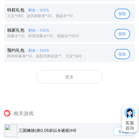
特权礼包
剩余：100%
领取
元宝*666、游历刷新券*20、挑战令*10
独家礼包
剩余：100%
领取
招募令*10、阵营招募令*10、突破石*1000
预约礼包
剩余：100%
领取
阵营招募券*10、高阶武将自选*1、元宝*500
更多
相关游戏
客服
咨询
三国擒雄(挟0.05折以令诸侯)H5
5.0折