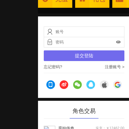
提交登陆
忘记密码?
注册账号 >
角色交易
原始传奇
实充：￥12462.00