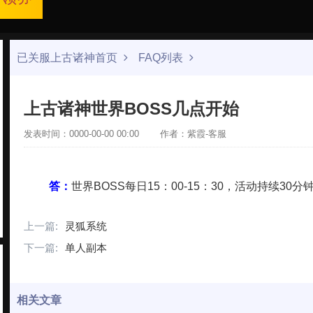
已关服上古诸神首页
FAQ列表
上古诸神世界BOSS几点开始
发表时间：0000-00-00 00:00
作者：紫霞-客服
答：
世界BOSS每日15：00-15：30，活动持续3
上一篇:
灵狐系统
下一篇:
单人副本
相关文章