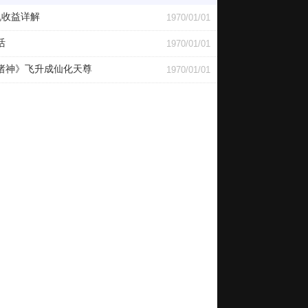
机收益详解
1970/01/01
活
1970/01/01
诸神》飞升成仙化天尊
1970/01/01