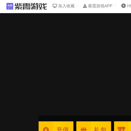
加入收藏
紫霞游戏APP
H
充值
礼包