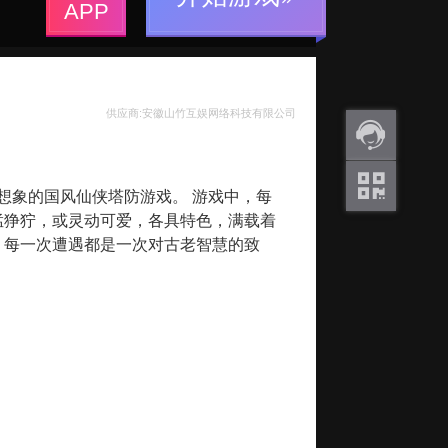
APP
供应商:安徽山竹互娱网络科技有限公司
返利
想象的国风仙侠塔防游戏。 游戏中，每
咨询
猛狰狞，或灵动可爱，各具特色，满载着
关注
，每一次遭遇都是一次对古老智慧的致
微信