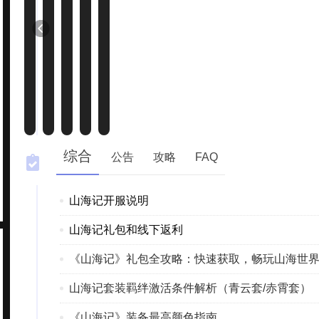
综合
公告
攻略
FAQ
山海记开服说明
山海记礼包和线下返利
《山海记》礼包全攻略：快速获取，畅玩山海世
山海记套装羁绊激活条件解析（青云套/赤霄套）
《山海记》装备最高颜色指南