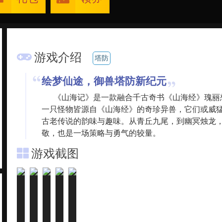
游戏介绍
塔防
绘梦仙途，御兽塔防新纪元
《山海记》是一款融合千古奇书《山海经》瑰丽
一只怪物皆源自《山海经》的奇珍异兽，它们或威
古老传说的韵味与趣味。从青丘九尾，到幽冥烛龙
敬，也是一场策略与勇气的较量。
游戏截图