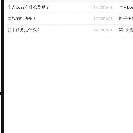
个人boss有什么奖励？
个人bo
1970/01/01
国战的打法是？
新手任
1970/01/01
新手任务是什么？
第1次
1970/01/01