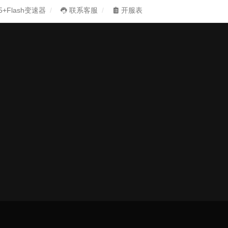
5+Flash变速器
联系客服
开服表