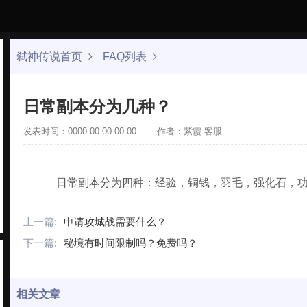
弑神传说首页
FAQ列表
日常副本分为几种？
发表时间：0000-00-00 00:00
作者：紫霞-客服
日常副本分为四种：经验，铜钱，羽毛，强化石，功
上一篇:
申请攻城战需要什么？
下一篇:
秘境有时间限制吗？免费吗？
相关文章