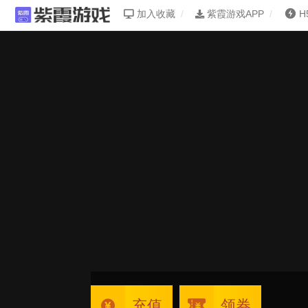
加入收藏
紫霞游戏APP
H
充值
领券