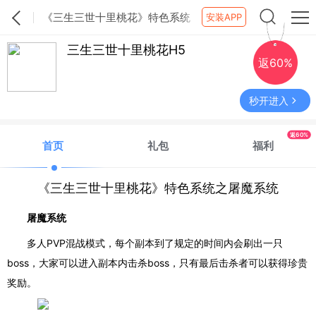
《三生三世十里桃花》特色系统
安装APP
之屠魔系统
三生三世十里桃花H5
返60%
秒开进入
返60%
首页
礼包
福利
《三生三世十里桃花》特色系统之屠魔系统
屠魔系统
多人
PVP混战模式，每个副本到了规定的时间内会刷出一只
boss，大家可以进入副本内击杀boss，只有最后击杀者可以获得珍贵
奖励。