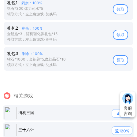
礼包1
剩余：100%
钻石*300,体力药水*5
领取
领取方式：左上角游戏-兑换码
礼包2
剩余：100%
金钥匙*3，随机强化券礼包*15
领取
领取方式：左上角游戏-兑换码
礼包3
剩余：100%
钻石*1000，金钥匙*5,魔幻晶石*10
领取
领取方式：左上角游戏-兑换码
相关游戏
客服
街机三国
咨询
4.9折
三十六计
返120%