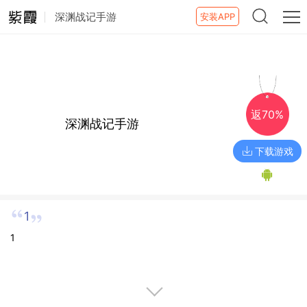
深渊战记手游
安装APP
返70%
深渊战记手游
下载游戏
1
1