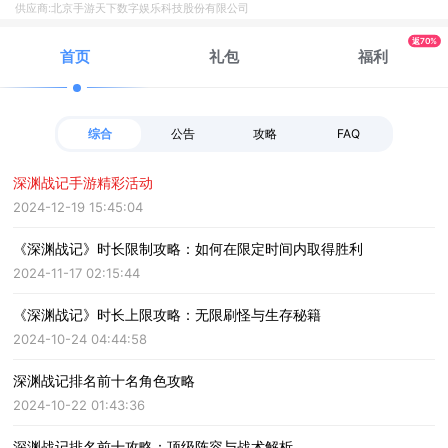
供应商:北京手游天下数字娱乐科技股份有限公司
返70%
首页
礼包
福利
综合
公告
攻略
FAQ
深渊战记手游精彩活动
2024-12-19 15:45:04
《深渊战记》时长限制攻略：如何在限定时间内取得胜利
2024-11-17 02:15:44
《深渊战记》时长上限攻略：无限刷怪与生存秘籍
2024-10-24 04:44:58
深渊战记排名前十名角色攻略
2024-10-22 01:43:36
深渊战记排名前十攻略：顶级阵容与战术解析