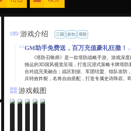
游戏介绍
三国
折扣
塔防
GM助手免费送，百万充值豪礼狂撒！
《塔防召唤师》是一款塔防战略手游。游戏深度
独运的3D国风视觉呈现，打造沉浸式策略卡牌塔防
合对战完美融合；战区割据、军团结盟、组队攻防
兵特效炸裂，名将自由搭配，打造专属史诗阵容。
游戏截图