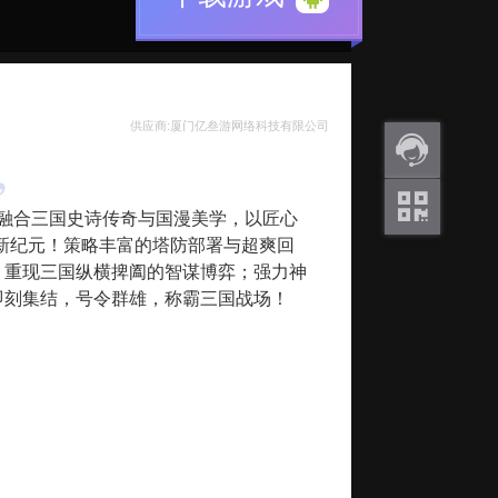
供应商:厦门亿叁游网络科技有限公司
返利
融合三国史诗传奇与国漫美学，以匠心
咨询
新纪元！策略丰富的塔防部署与超爽回
关注
，重现三国纵横捭阖的智谋博弈；强力神
微信
即刻集结，号令群雄，称霸三国战场！