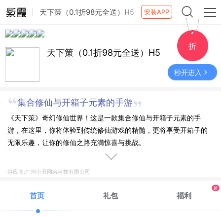
天下策（0.1折98元全送）H5
安装APP
折
天下策（0.1折98元全送）H5
秒开进入
集合修仙与开箱子元素的手游
《天下策》奇幻修仙世界！这是一款集合修仙与开箱子元素的手
游，在这里，你将体验到传统修仙游戏的精髓，更将享受开箱子的
无限乐趣，让你的修仙之路充满惊喜与挑战。
供应商:广州小丑网络科技有限公司
折
首页
礼包
福利