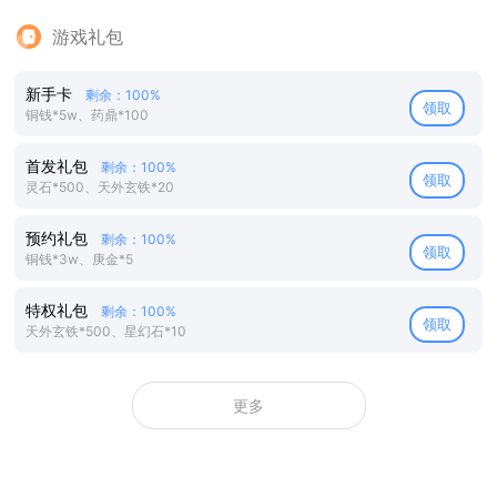
游戏礼包
新手卡
剩余：100%
领取
铜钱*5w、药鼎*100
首发礼包
剩余：100%
领取
灵石*500、天外玄铁*20
预约礼包
剩余：100%
领取
铜钱*3w、庚金*5
特权礼包
剩余：100%
领取
天外玄铁*500、星幻石*10
更多