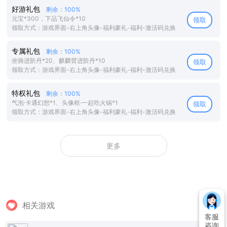
好游礼包
剩余：100%
元宝*300，下品飞仙令*10
领取
领取方式：游戏界面-右上角头像-福利豪礼-福利-激活码兑换
专属礼包
剩余：100%
坐骑进阶丹*20、麒麟臂进阶丹*10
领取
领取方式：游戏界面-右上角头像-福利豪礼-福利-激活码兑换
特权礼包
剩余：100%
气泡·卡通幻想*1、头像框·一起吃火锅*1
领取
领取方式：游戏界面-右上角头像-福利豪礼-福利-激活码兑换
更多
相关游戏
客服
咨询