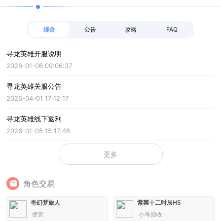
综合
公告
攻略
FAQ
寻龙英雄开服说明
2026-01-06 09:06:37
寻龙英雄关服公告
2026-04-01 17:12:17
寻龙英雄线下返利
2026-01-05 15:17:48
更多
角色交易
奇幻梦旅人
紫禁十二时辰H5
便宜
小号回收