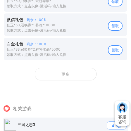
仙玉*50,召唤券*1,云游卷轴*1
领取
领取方式：点击头像-激活码-输入兑换
微信礼包
剩余：100%
仙玉*50,召唤券*1,将魂*10000
领取
领取方式：点击头像-激活码-输入兑换
白金礼包
剩余：100%
仙玉*88,召唤券*2,神将水晶*5000
领取
领取方式：点击头像-激活码-输入兑换
更多
相关游戏
客服
咨询
三国之志3
4.5折