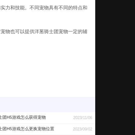
的实力和技能。不同宠物具有不同的特点和
时宠物也可以提供
洋葱骑士团宠物
一定的辅
士团H5游戏怎么获得宠物
2023/11/06
士团H5游戏怎么更换宠物位置
2023/09/02