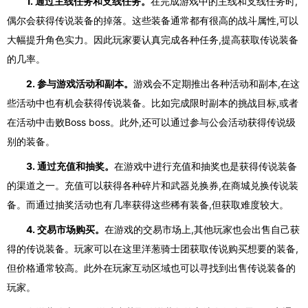
1. 通过主线任务和支线任务。
在完成游戏中的主线和支线任务时,
偶尔会获得传说装备的掉落。这些装备通常都有很高的战斗属性,可以
大幅提升角色实力。因此玩家要认真完成各种任务,提高获取传说装备
的几率。
2. 参与游戏活动和副本。
游戏会不定期推出各种活动和副本,在这
些活动中也有机会获得传说装备。比如完成限时副本的挑战目标,或者
在活动中击败Boss boss。此外,还可以通过参与公会活动获得传说级
别的装备。
3. 通过充值和抽奖。
在游戏中进行充值和抽奖也是获得传说装备
的渠道之一。充值可以获得各种碎片和武器兑换券,在商城兑换传说装
备。而通过抽奖活动也有几率获得这些稀有装备,但获取难度较大。
4. 交易市场购买。
在游戏的交易市场上,其他玩家也会出售自己获
得的传说装备。玩家可以在这里
洋葱骑士团获取传说
购买想要的装备,
但价格通常较高。此外在玩家互动区域也可以寻找到出售传说装备的
玩家。