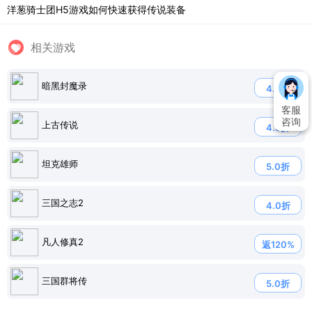
洋葱骑士团H5游戏如何快速获得传说装备
相关游戏
暗黑封魔录
4.5折
客服
咨询
上古传说
4.5折
坦克雄师
5.0折
三国之志2
4.0折
凡人修真2
返120%
三国群将传
5.0折