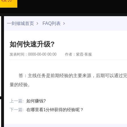
一剑倾城首页
FAQ列表
如何快速升级?
发表时间：0000-00-00 00:00
作者：紫霞-客服
答：主线任务是前期经验的主要来源，后期可以通过
量的经验。
上一篇:
如何赚钱?
下一篇:
在哪里看1分钟获得的经验呢？