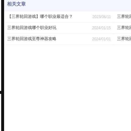
相关文章
【三界轮回游戏】哪个职业最适合？
三界轮
2023/06/11
三界轮回游戏哪个职业好玩
三界轮
2024/01/15
三界轮回游戏至尊神器攻略
三界轮
2024/01/01