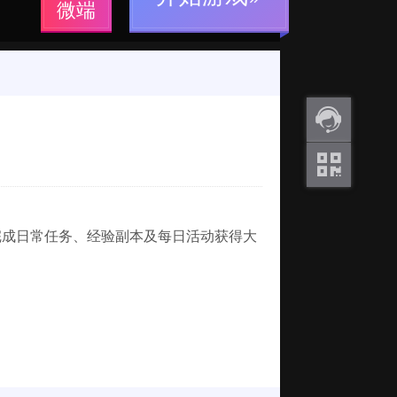
微端
返利
咨询
关注
微信
完成日常任务、经验副本及每日活动获得大