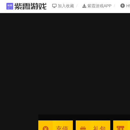
加入收藏
紫霞游戏APP
H
充值
礼包