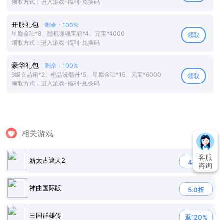
领取方式：进入游戏-福利-兑换码
开服礼包
剩余：100%
星愿金珀*8、随机噬魂宝箱*4、元宝*4000
领取
领取方式：进入游戏-福利-兑换码
豪华礼包
剩余：100%
9级玄晶箱*2、橙品洗髓丹*5、星愿金珀*15、元宝*6000
领取
领取方式：进入游戏-福利-兑换码
相关游戏
客服
新太古遮天2
4.8折
咨询
神曲国际版
5.0折
三国群雄传
返120%