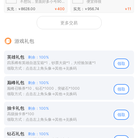
不想玩，里面好多小号90+以上
便宜得很
实充：
8628.00
400
实充：
956.74
11
￥
￥
￥
￥
更多交易
游戏礼包
英雄礼包
剩余：100%
四系稀有英雄自选宝箱*1，钞票大袋*1，大经验加速*1
领取
领取方式：点击左上角头像→其他→兑换码
巅峰礼包
剩余：100%
巅峰召唤券*10，钻石*1000，突破石*1000
领取
领取方式：点击左上角头像→其他→兑换码
抽卡礼包
剩余：100%
高级抽卡券*100
领取
领取方式：点击左上角头像→其他→兑换码
钻石礼包
剩余：100%