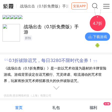
战场出击（0.1折免费版）手游
安装APP
4.7折
战场出击（0.1折免费版）手
游
下载游戏
折扣
0.1折祓除诅咒，每日3280不限时代金券！
《战场出击（0.1折免费版）》是一款以咒术动漫为题材的卡牌冒险
游戏。游戏背景设定在诅咒横行、咒灵肆虐、暗流涌动的咒术世
界，玩家将扮演咒术师招募强大的伙伴祓除诅咒。
供应商:悠谷网络科技（上海）有限公司
4.7折
首页
礼包
福利