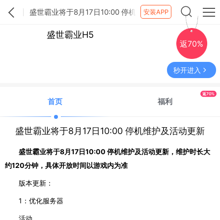
盛世霸业将于8月17日10:00 停机
安装APP
维护及活动更新
盛世霸业H5
返70%
秒开进入
返70%
首页
福利
盛世霸业将于8月17日10:00 停机维护及活动更新
盛世霸业将于
8
月
17
日
10:00
停机维护及活动更新，维护时长大
约
120
分钟，具体开放时间以游戏内为准
版本更新：
1
：优化服务器
活动