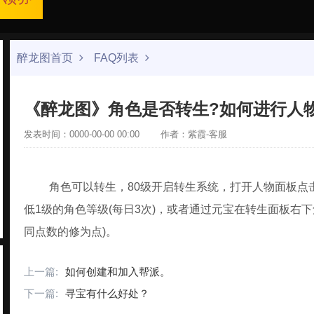
醉龙图首页
FAQ列表
《醉龙图》角色是否转生?如何进行人
发表时间：0000-00-00 00:00
作者：紫霞-客服
角色可以转生，80级开启转生系统，打开人物面板点
低1级的角色等级(每日3次)，或者通过元宝在转生面板右
同点数的修为点)。
上一篇:
如何创建和加入帮派。
下一篇:
寻宝有什么好处？