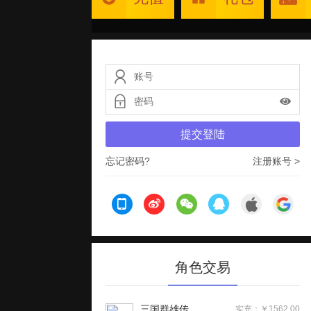
提交登陆
忘记密码?
注册账号 >
角色交易
三国群雄传
实充：￥1562.00