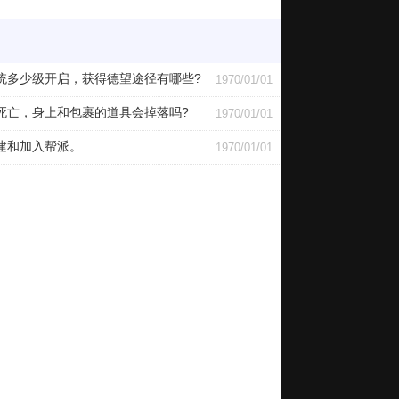
统多少级开启，获得德望途径有哪些?
1970/01/01
死亡，身上和包裹的道具会掉落吗?
1970/01/01
建和加入帮派。
1970/01/01