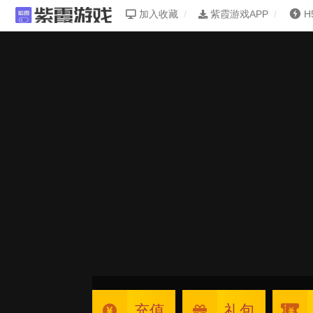
加入收藏
紫霞游戏APP
H
充值
礼包