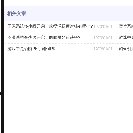
相关文章
玉佩系统多少级开启，获得活跃度途径有哪些?
官位系
1970/01/01
图腾系统多少级开启，图腾是如何获得?
游戏中
1970/01/01
游戏中是否能PK，如何PK
如何创
1970/01/01