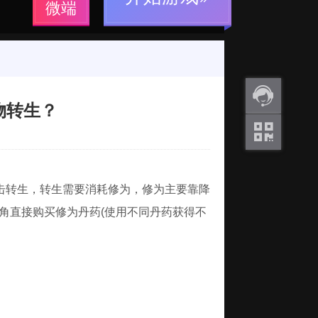
微端
物转生？
返利
咨询
关注
微信
击转生，转生需要消耗修为，修为主要靠降
下角直接购买修为丹药(使用不同丹药获得不