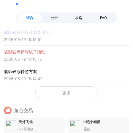
综合
公告
攻略
FAQ
战影破穹开服计划及说明
2026-05-19 15:15:51
战影破穹精彩线下活动
2026-05-19 15:15:15
战影破穹转游方案
2026-05-19 15:14:42
更多
角色交易
天外飞仙
冲吧小精灵
小号回收
霸服