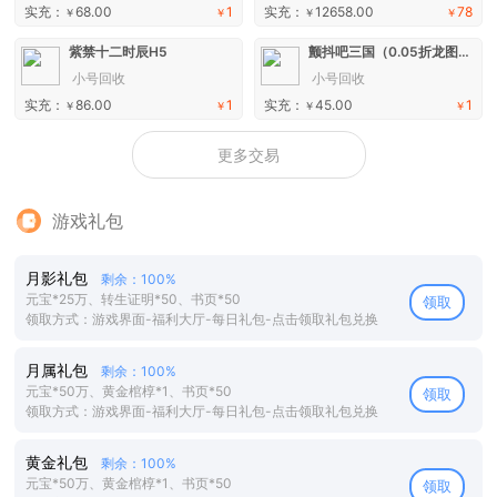
实充：
68.00
1
实充：
12658.00
78
￥
￥
￥
￥
紫禁十二时辰H5
颤抖吧三国（0.05折龙图神威）H5
小号回收
小号回收
实充：
86.00
1
实充：
45.00
1
￥
￥
￥
￥
更多交易
游戏礼包
月影礼包
剩余：100%
元宝*25万、转生证明*50、书页*50
领取
领取方式：游戏界面-福利大厅-每日礼包-点击领取礼包兑换
月属礼包
剩余：100%
元宝*50万、黄金棺椁*1、书页*50
领取
领取方式：游戏界面-福利大厅-每日礼包-点击领取礼包兑换
黄金礼包
剩余：100%
元宝*50万、黄金棺椁*1、书页*50
领取