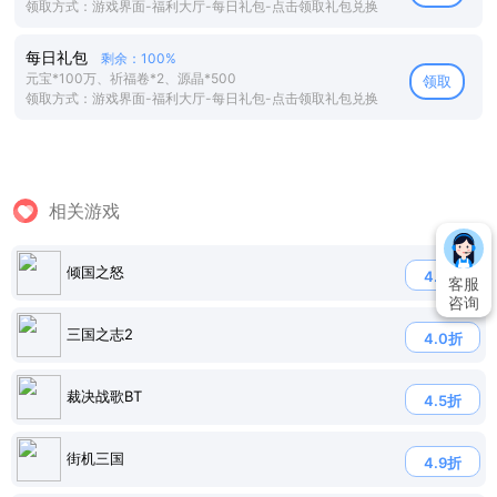
领取方式：游戏界面-福利大厅-每日礼包-点击领取礼包兑换
每日礼包
剩余：100%
元宝*100万、祈福卷*2、源晶*500
领取
领取方式：游戏界面-福利大厅-每日礼包-点击领取礼包兑换
相关游戏
倾国之怒
4.7折
客服
咨询
三国之志2
4.0折
裁决战歌BT
4.5折
街机三国
4.9折