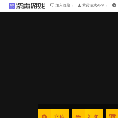
加入收藏
紫霞游戏APP
充值
礼包