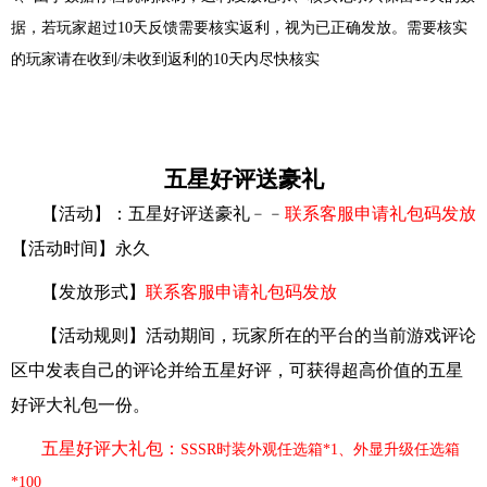
据，若玩家超过10天反馈需要核实返利，视为已正确发放。需要核实
的玩家请在收到/未收到返利的10天内尽快核实
五星好评送豪礼
【活动】：五星好评
送豪礼
﹣﹣
联系客服申请礼包码发放
【活动时间】
永久
【发放形式】
联系客服申请礼包码发放
【活动规则】活动期间，玩家所在的平台
的当前
游戏评论
区中发表自己的评论并给五星好评，可获得超高价值的五星
好评大礼包一份。
五星好评大礼包：
SSSR时装外观任选箱*1、外显升级任选箱
*
10
0