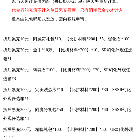
以当天累计充值为准（每日
0:00-23:59）隔天将重新计算。
代金劵的充值不计入单日累充额度，只有消耗代金劵才计入
道具由
礼包码
形式发放，需向客服申请。
折后累充
10元：附魔符礼包*10、【比拼材料*200】*5、强化石*100
折后累充
20元：金币*10万、【比拼材料*200】*10、SR幻化外观任选
箱*1
折后累充
50元：铸魂石*100，【比拼材料*200】*20、SR幻化外观任
选箱*3
折后累充
100元：完美洗炼液*10、【比拼材料*200】*30、SSSR幻化
外观任选箱*1
折后累充
200元：附魔符礼包*50、【比拼材料*200】*40、SSSR幻化
外观任选箱*3
折后累充
500元：精魄礼包*100、【比拼材料*200】*50、UR幻化外观