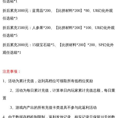
任选箱*1
折后累充
1000元：蓝霄晶*200、【比拼材料*200】*80、UR幻化外观
任选箱*3
折后累充
1500元：人参果*200、【比拼材料*200】*100、UR幻化外观
任选箱*5
折后累充
2000元：15级宝石箱*5、【比拼材料*200】*200、SP幻化外
观任选箱*1
注意事项：
1、
活动为累计充值，达到高档位可领取所有低档位奖励
2、活动为每日累计充值，计算单日内玩家累计充值总额，每日重
置
3、游戏内产出的所有充值卡类道具不参与此返利活动
4、由于数据存档机制限制，返利发放记录、核实记录只保留10天的数