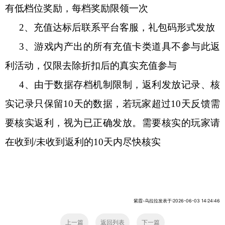
有低档位奖励，每档奖励限领一次
2
、充值达标后联系平台客服
，
礼包码形式发放
3
、游戏内产出的所有充值卡类道具不参与此返
利活动，仅限
去除折扣后的
真实充值参与
4
、由于数据存档机制限制，返利发放记录、核
实记录只保留
10天的数据，若玩家超过10天反馈需
要核实返利，视为已正确发放。需要核实的玩家请
在收到/未收到返利的10天内尽快核实
紫霞-乌拉拉发表于:2026-06-03 14:24:46
上一篇
返回列表
下一篇