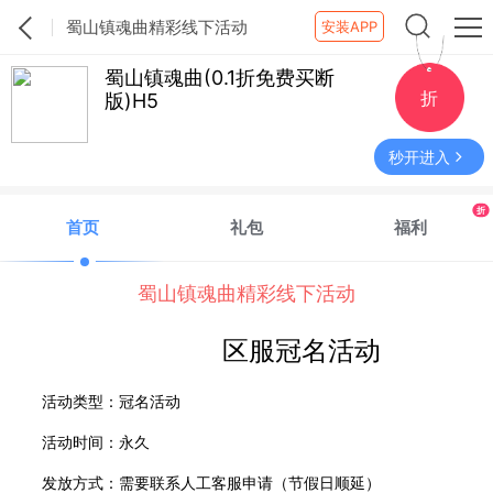
蜀山镇魂曲精彩线下活动
安装APP
蜀山镇魂曲(0.1折免费买断
折
版)H5
秒开进入
折
首页
礼包
福利
蜀山镇魂曲精彩线下活动
区服冠名活动
活动类型：冠名活动
活动时间：永久
发放方式：需要联系人工客服申请（节假日顺延）