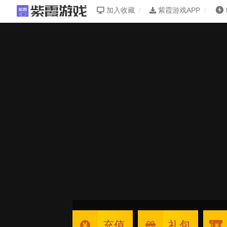
加入收藏
紫霞游戏APP
充值
礼包