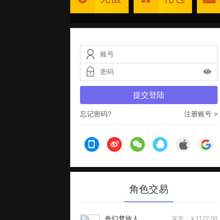
提交登陆
忘记密码?
注册账号 >
角色交易
奇幻梦旅人
实充：￥1122.00