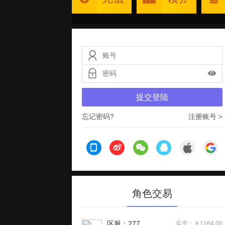
提交登陆
忘记密码?
注册账号 >
角色交易
区服：277
实充：￥1164.00