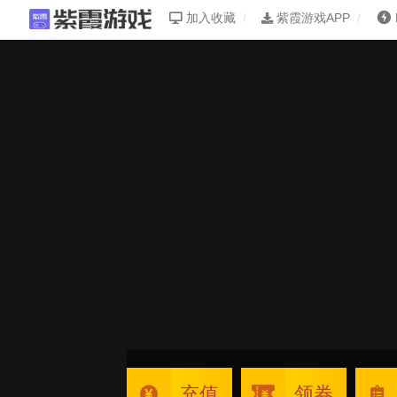
加入收藏
紫霞游戏APP
充值
领券