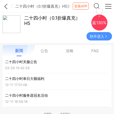
二十四小时（0.1折爆真充）H5新
安装APP
闻公告列表
二十四小时（0.1折爆真充）
返130%
H5
秒开进入
公告
攻略
FAQ
新闻
二十四小时关服公告
03-29 15:42:29
二十四小时单日大额福利
12-11 17:01:08
二十四小时服务器冠名活动
12-11 16:59:18
电脑版
关于我们