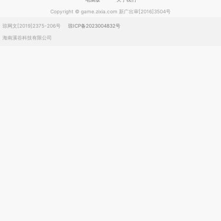
Copyright © game.zixia.com 新广出审[2016]3504号
琼网文[2019]2375-206号
琼ICP备2023004832号
海南溪谷科技有限公司