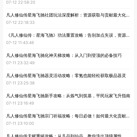
07-12 22:58:20
凡人修仙传星海飞驰社团玩法深度解析：资源获取与贡献最大化指南
07-12 22:18:33
《凡人修仙传：星海飞驰》功法重置攻略：告别加点失误，资源无损找回！
07-12 11:43:46
凡人修仙传星海飞驰化神天梯攻略：从入门到登顶的必备技巧
07-11 23:32:49
凡人修仙传星海飞驰器灵活动攻略：零氪也能轻松获取极品器灵
07-11 23:25:38
凡人修仙传星海飞驰新手攻略：从炼气到筑基，平民玩家飞升指南
07-11 23:16:49
凡人修仙传星海飞驰宗门祈福攻略：每日必做！如何最大化贡献与奖励
07-11 23:10:00
凡人修仙传天赋重铸攻略：从凡品到仙品，教你洗出顶级属性