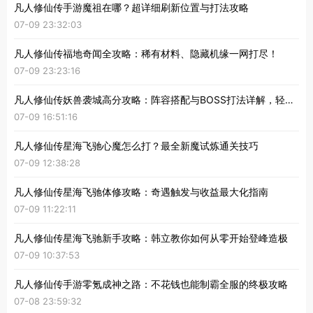
凡人修仙传手游魔祖在哪？超详细刷新位置与打法攻略
07-09 23:32:03
凡人修仙传福地奇闻全攻略：稀有材料、隐藏机缘一网打尽！
07-09 23:23:16
凡人修仙传妖兽袭城高分攻略：阵容搭配与BOSS打法详解，轻松获取稀有奖励
07-09 16:51:16
凡人修仙传星海飞驰心魔怎么打？最全新魔试炼通关技巧
07-09 12:38:28
凡人修仙传星海飞驰体修攻略：奇遇触发与收益最大化指南
07-09 11:22:11
凡人修仙传星海飞驰新手攻略：韩立教你如何从零开始登峰造极
07-09 10:37:53
凡人修仙传手游零氪成神之路：不花钱也能制霸全服的终极攻略
07-08 23:59:32