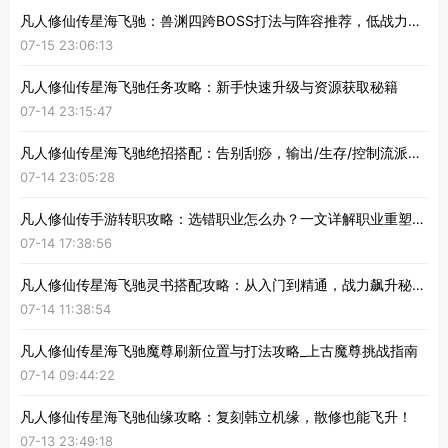
凡人修仙传星海飞驰：兽渊四跨BOSS打法与阵容推荐，低战力也能过！
07-15 23:06:13
凡人修仙传星海飞驰任务攻略：新手快速升级与资源获取秘籍
07-14 23:15:47
凡人修仙传星海飞驰绝招搭配：告别刮痧，输出/生存/控制流派深度解析
07-14 23:05:28
凡人修仙传手游转职攻略：选错职业怎么办？一文详解职业重塑与流派切换
07-14 17:38:56
凡人修仙传星海飞驰灵书搭配攻略：从入门到精通，战力飙升秘籍！
07-14 11:38:54
凡人修仙传星海飞驰魔尊刷新位置与打法攻略_上古魔尊挑战指南
07-14 09:44:22
凡人修仙传星海飞驰仙缘攻略：复刻韩立机缘，散修也能飞升！
07-13 23:49:18