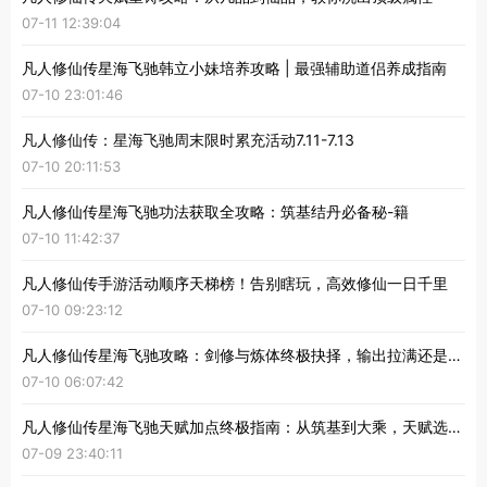
07-11 12:39:04
凡人修仙传星海飞驰韩立小妹培养攻略 | 最强辅助道侣养成指南
07-10 23:01:46
凡人修仙传：星海飞驰周末限时累充活动7.11-7.13
07-10 20:11:53
凡人修仙传星海飞驰功法获取全攻略：筑基结丹必备秘-籍
07-10 11:42:37
凡人修仙传手游活动顺序天梯榜！告别瞎玩，高效修仙一日千里
07-10 09:23:12
凡人修仙传星海飞驰攻略：剑修与炼体终极抉择，输出拉满还是肉身成圣？
07-10 06:07:42
凡人修仙传星海飞驰天赋加点终极指南：从筑基到大乘，天赋选择定乾坤！
07-09 23:40:11