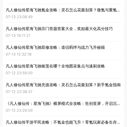
凡人修仙传星海飞驰氪金攻略：灵石怎么花最划算？微氪与重氪玩家指南
07-13 23:08:49
凡人修仙传星海飞驰宗门答题答案大全，奖励最大化高分技巧
07-13 16:11:21
凡人修仙传星海飞驰双修攻略：道侣羁绊与战力飞升秘籍
07-13 12:32:18
凡人修仙传星海飞驰银莲在哪？全地图采集点与速刷攻略
07-12 23:56:00
凡人修仙传星海飞驰充值攻略：灵石怎么花最划算？新手氪金指南
07-12 23:38:37
《凡人修仙传：星海飞驰》横屏模式全攻略：告别竖屏，开启沉浸式修仙新视界
07-12 23:26:59
凡人修仙传手游平民攻略：不氪金也能飞升！零氪玩家必备生存法则