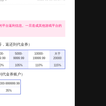
的平台返利信息。一旦造成其他游戏平台的
返利等，返还到代金券）
00-
5000-
10000-
大于
9.99
9999.99
19999.99
20000
0%
105%
110%
115%
到代金券账户）
000-999999.99
35%