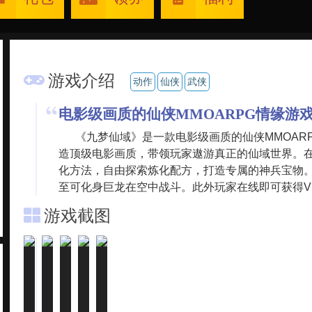
游戏介绍
动作
仙侠
武侠
电影级画质的仙侠MMOARPG情缘游
《九梦仙域》是一款电影级画质的仙侠MMOAR
造顶级电影画质，带领玩家遨游真正的仙域世界。
化方法，自由探索炼化配方，打造专属的神兵宝物
至可化身巨龙在空中战斗。此外玩家在线即可获得VI
游戏截图