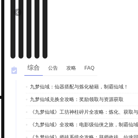
综合
公告
攻略
FAQ
九梦仙域：仙器搭配与炼化秘籍，制霸仙域！
九梦仙域兑换全攻略：奖励领取与资源获取
《九梦仙域》工坊神柱碎片全攻略：炼化、获取
《九梦仙域》全攻略：电影级仙侠之旅，制霸仙
《九梦仙域》师徒系统全攻略：拜师收徒，仙途