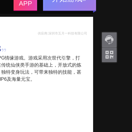
APP
供应商:深圳市五月一科技有限公司
戏
返利
PG情缘游戏。游戏采用次世代引擎，打
咨询
在传统仙侠类手游的基础上，开放式的炼
关注
。独特变身玩法，可带来独特的技能，甚
微信
P6及海量元宝。