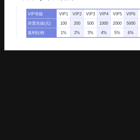
VIP等级
VIP1
VIP2
VIP3
VIP4
VIP5
VIP6
所需充值(元)
100
200
500
1000
2000
5000
返利比例
1%
2%
3%
4%
5%
6%